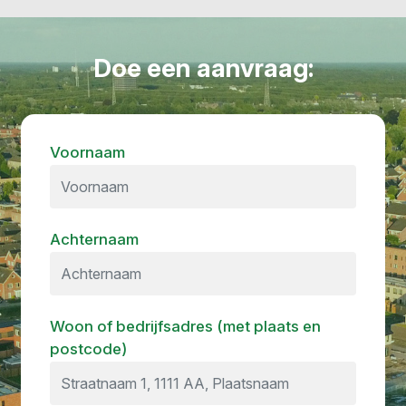
Doe een aanvraag:
Voornaam
Achternaam
Woon of bedrijfsadres (met plaats en
postcode)